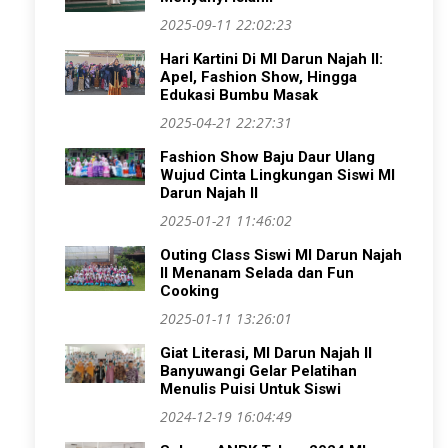
2025-09-11 22:02:23
Hari Kartini Di MI Darun Najah II:
Apel, Fashion Show, Hingga
Edukasi Bumbu Masak
2025-04-21 22:27:31
Fashion Show Baju Daur Ulang
Wujud Cinta Lingkungan Siswi MI
Darun Najah II
2025-01-21 11:46:02
Outing Class Siswi MI Darun Najah
II Menanam Selada dan Fun
Cooking
2025-01-11 13:26:01
Giat Literasi, MI Darun Najah II
Banyuwangi Gelar Pelatihan
Menulis Puisi Untuk Siswi
2024-12-19 16:04:49