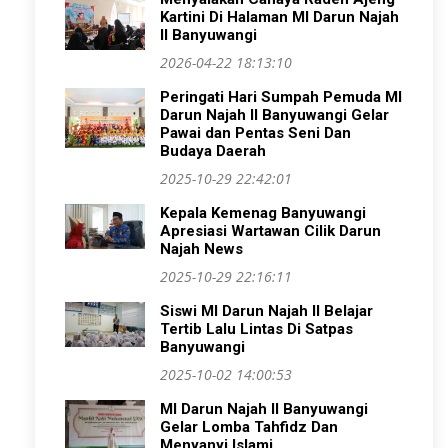
Kartini Di Halaman MI Darun Najah
II Banyuwangi
2026-04-22 18:13:10
Peringati Hari Sumpah Pemuda MI
Darun Najah II Banyuwangi Gelar
Pawai dan Pentas Seni Dan
Budaya Daerah
2025-10-29 22:42:01
Kepala Kemenag Banyuwangi
Apresiasi Wartawan Cilik Darun
Najah News
2025-10-29 22:16:11
Siswi MI Darun Najah II Belajar
Tertib Lalu Lintas Di Satpas
Banyuwangi
2025-10-02 14:00:53
MI Darun Najah II Banyuwangi
Gelar Lomba Tahfidz Dan
Menyanyi Islami